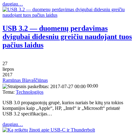
daugiau…
USB 3.2 — duomenų perdavimas
dvigubai didesniu greičiu naudojant tuos
pačius laidus
27
liepos
2017
Ramūnas Blavaščiūnas
00:00
Tema:
Technologijos
USB 3.0 propaguotojų grupė, kurios nariais be kitų yra tokios
kompanijos kaip „Apple“, HP, „Intel“ ir „Microsoft“ pristatė
USB 3.2 specifikacijas…
daugiau…