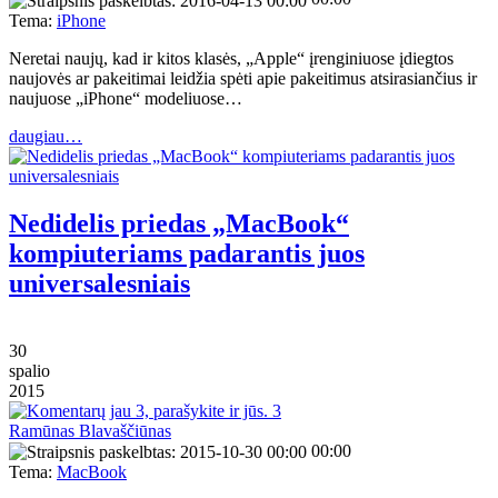
Tema:
iPhone
Neretai naujų, kad ir kitos klasės, „Apple“ įrenginiuose įdiegtos
naujovės ar pakeitimai leidžia spėti apie pakeitimus atsirasiančius ir
naujuose „iPhone“ modeliuose…
daugiau…
Nedidelis priedas „MacBook“
kompiuteriams padarantis juos
universalesniais
30
spalio
2015
3
Ramūnas Blavaščiūnas
00:00
Tema:
MacBook