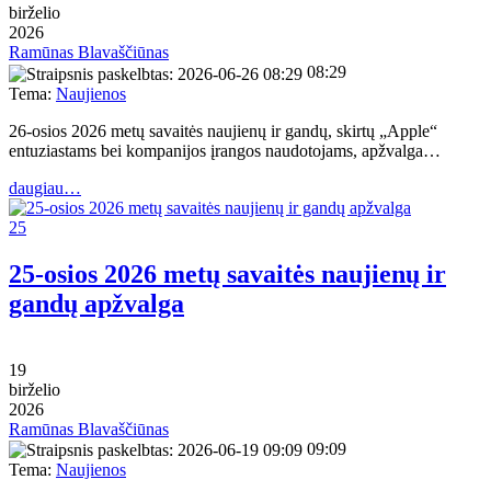
birželio
2026
Ramūnas Blavaščiūnas
08:29
Tema:
Naujienos
26-osios 2026 metų savaitės naujienų ir gandų, skirtų „Apple“
entuziastams bei kompanijos įrangos naudotojams, apžvalga…
daugiau…
25
25-osios 2026 metų savaitės naujienų ir
gandų apžvalga
19
birželio
2026
Ramūnas Blavaščiūnas
09:09
Tema:
Naujienos