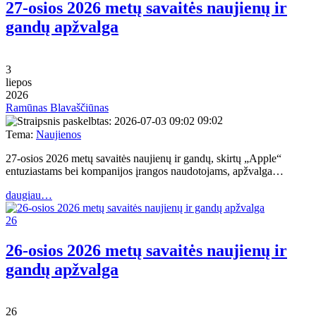
27-osios 2026 metų savaitės naujienų ir
gandų apžvalga
3
liepos
2026
Ramūnas Blavaščiūnas
09:02
Tema:
Naujienos
27-osios 2026 metų savaitės naujienų ir gandų, skirtų „Apple“
entuziastams bei kompanijos įrangos naudotojams, apžvalga…
daugiau…
26
26-osios 2026 metų savaitės naujienų ir
gandų apžvalga
26