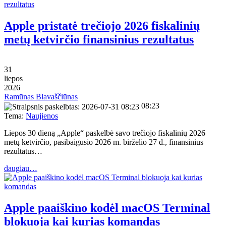
Apple pristatė trečiojo 2026 fiskalinių
metų ketvirčio finansinius rezultatus
31
liepos
2026
Ramūnas Blavaščiūnas
08:23
Tema:
Naujienos
Liepos 30 dieną „Apple“ paskelbė savo trečiojo fiskalinių 2026
metų ketvirčio, pasibaigusio 2026 m. birželio 27 d., finansinius
rezultatus…
daugiau…
Apple paaiškino kodėl macOS Terminal
blokuoja kai kurias komandas