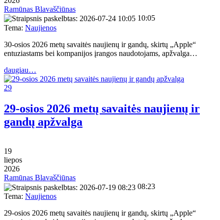
2026
Ramūnas Blavaščiūnas
10:05
Tema:
Naujienos
30-osios 2026 metų savaitės naujienų ir gandų, skirtų „Apple“
entuziastams bei kompanijos įrangos naudotojams, apžvalga…
daugiau…
29
29-osios 2026 metų savaitės naujienų ir
gandų apžvalga
19
liepos
2026
Ramūnas Blavaščiūnas
08:23
Tema:
Naujienos
29-osios 2026 metų savaitės naujienų ir gandų, skirtų „Apple“