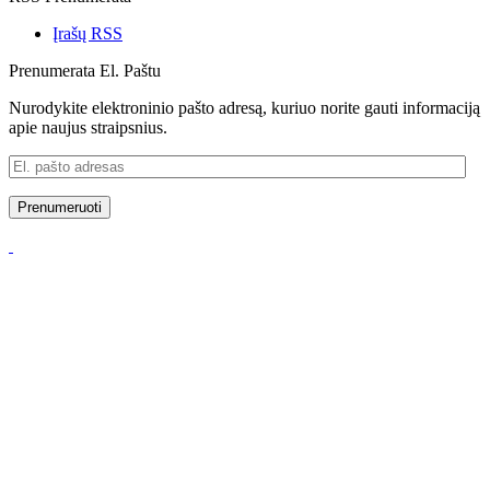
Įrašų RSS
Prenumerata El. Paštu
Nurodykite elektroninio pašto adresą, kuriuo norite gauti informaciją
apie naujus straipsnius.
El.
pašto
adresas
Prenumeruoti