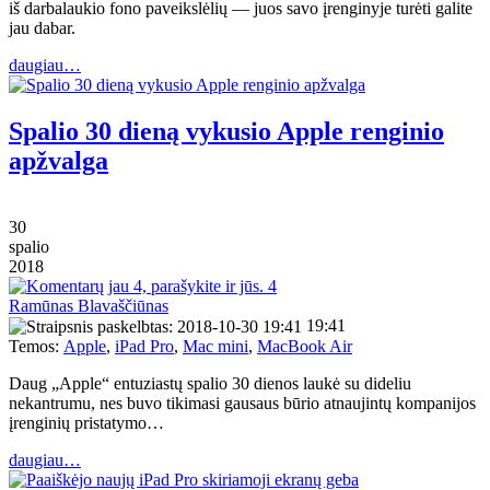
iš darbalaukio fono paveikslėlių — juos savo įrenginyje turėti galite
jau dabar.
daugiau…
Spalio 30 dieną vykusio Apple renginio
apžvalga
30
spalio
2018
4
Ramūnas Blavaščiūnas
19:41
Temos:
Apple
,
iPad Pro
,
Mac mini
,
MacBook Air
Daug „Apple“ entuziastų spalio 30 dienos laukė su dideliu
nekantrumu, nes buvo tikimasi gausaus būrio atnaujintų kompanijos
įrenginių pristatymo…
daugiau…