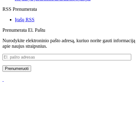
RSS Prenumerata
Įrašų RSS
Prenumerata El. Paštu
Nurodykite elektroninio pašto adresą, kuriuo norite gauti informaciją
apie naujus straipsnius.
El.
pašto
adresas
Prenumeruoti