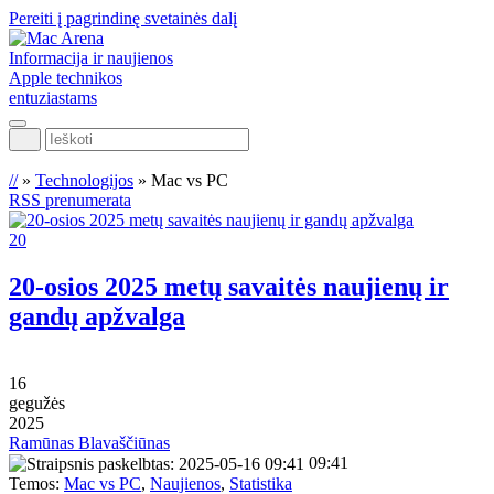
Pereiti į pagrindinę svetainės dalį
Informacija ir naujienos
Apple technikos
entuziastams
Ieškoti
//
»
Technologijos
»
Mac vs PC
RSS prenumerata
20
20-osios 2025 metų savaitės naujienų ir
gandų apžvalga
16
gegužės
2025
Ramūnas Blavaščiūnas
09:41
Temos:
Mac vs PC
,
Naujienos
,
Statistika