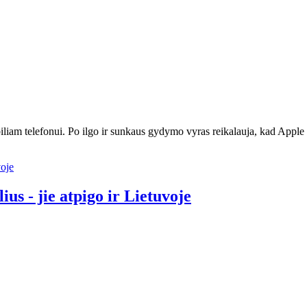
iliam telefonui. Po ilgo ir sunkaus gydymo vyras reikalauja, kad Appl
us - jie atpigo ir Lietuvoje