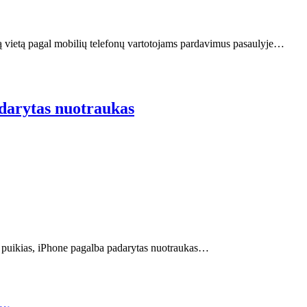
ą vietą pagal mobilių telefonų vartotojams pardavimus pasaulyje…
darytas nuotraukas
 puikias, iPhone pagalba padarytas nuotraukas…