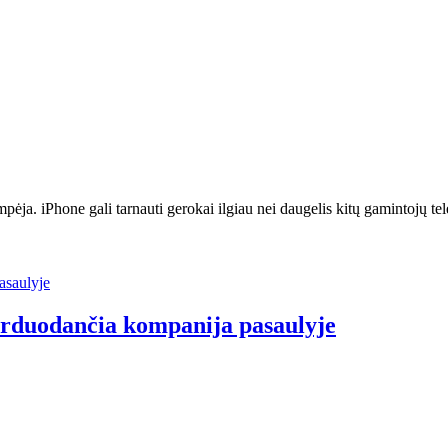
ėja. iPhone gali tarnauti gerokai ilgiau nei daugelis kitų gamintojų tele
parduodančia kompanija pasaulyje