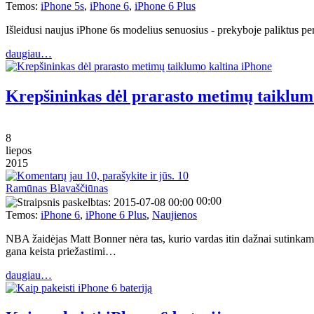
Temos:
iPhone 5s
,
iPhone 6
,
iPhone 6 Plus
Išleidusi naujus iPhone 6s modelius senuosius - prekyboje paliktus p
daugiau…
Krepšininkas dėl prarasto metimų taiklum
8
liepos
2015
10
Ramūnas Blavaščiūnas
00:00
Temos:
iPhone 6
,
iPhone 6 Plus
,
Naujienos
NBA žaidėjas Matt Bonner nėra tas, kurio vardas itin dažnai sutinkama
gana keista priežastimi…
daugiau…