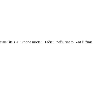
is išleis 4″ iPhone modelį. Tačiau, nežiūrint to, kad ši žinia