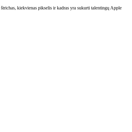
richas, kiekvienas pikselis ir kadras yra sukurti talentingų Apple