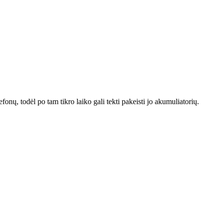
fonų, todėl po tam tikro laiko gali tekti pakeisti jo akumuliatorių.