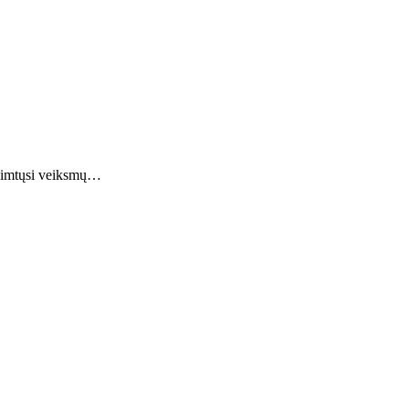
e imtųsi veiksmų…