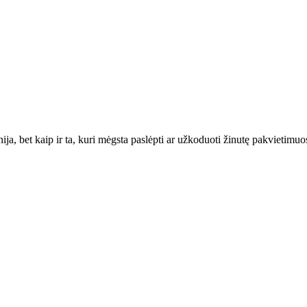
ija, bet kaip ir ta, kuri mėgsta paslėpti ar užkoduoti žinutę pakvietimu