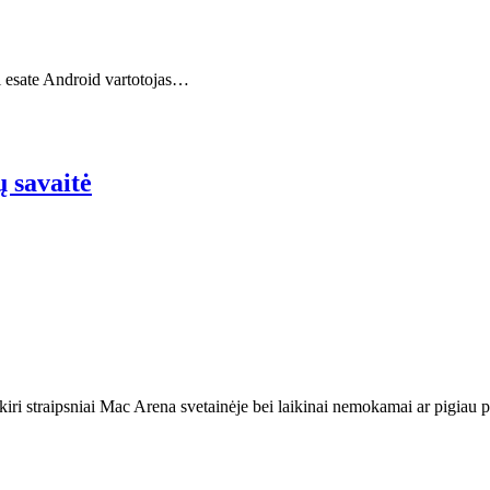
siai esate Android vartotojas…
ų savaitė
kiri straipsniai Mac Arena svetainėje bei laikinai nemokamai ar pigiau