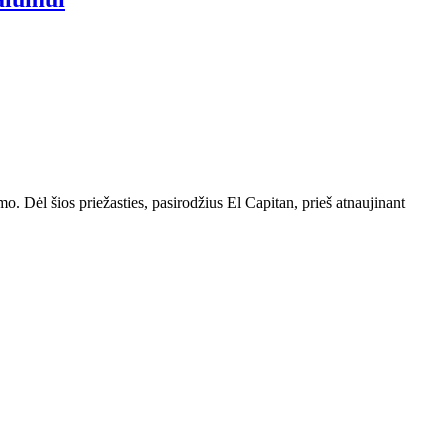
. Dėl šios priežasties, pasirodžius El Capitan, prieš atnaujinant