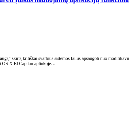
ą“ skirtą kritiškai svarbius sistemos failus apsaugoti nuo modifikavimo
rbti OS X El Capitan aplinkoje…