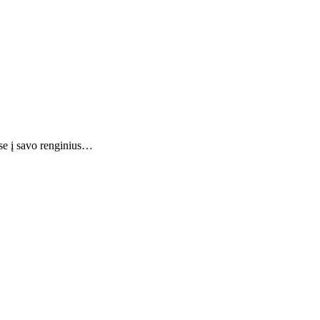
ose į savo renginius…