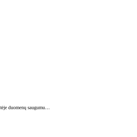
knygutėje duomenų saugumu…