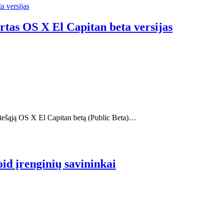
rtas OS X El Capitan beta versijas
viešąją OS X El Capitan betą (Public Beta)…
oid įrenginių savininkai