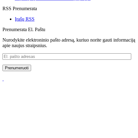
RSS Prenumerata
Įrašų RSS
Prenumerata El. Paštu
Nurodykite elektroninio pašto adresą, kuriuo norite gauti informaciją
apie naujus straipsnius.
El.
pašto
adresas
Prenumeruoti