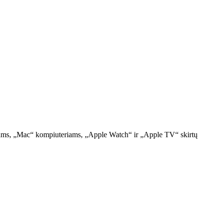
iniams, „Mac“ kompiuteriams, „Apple Watch“ ir „Apple TV“ skirtų