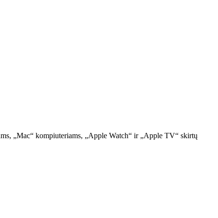
iniams, „Mac“ kompiuteriams, „Apple Watch“ ir „Apple TV“ skirtų