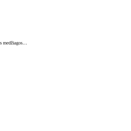
amos medžiagos…