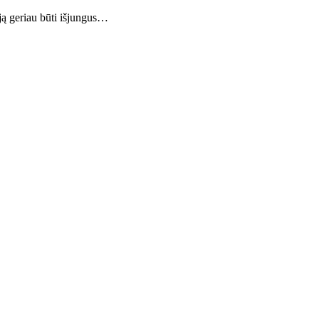
 ją geriau būti išjungus…