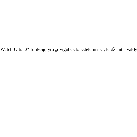
atch Ultra 2“ funkcijų yra „dvigubas bakstelėjimas“, leidžiantis valdyt