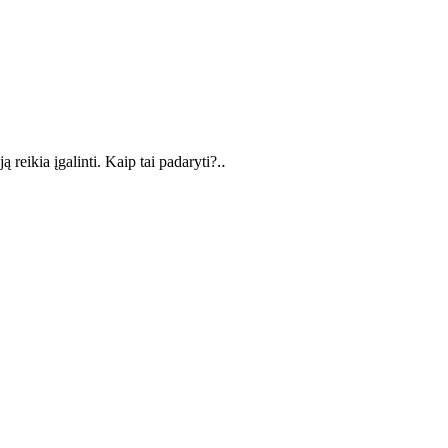
 reikia įgalinti. Kaip tai padaryti?‥