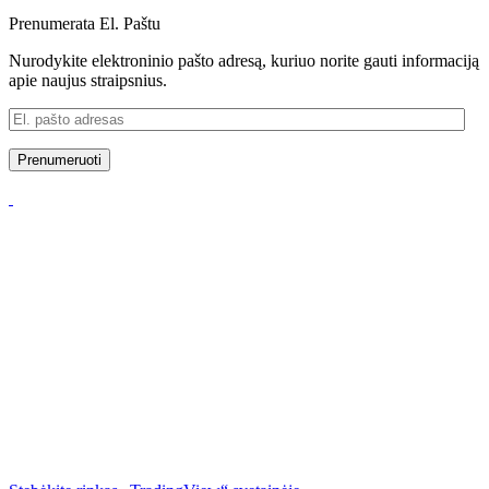
Prenumerata El. Paštu
Nurodykite elektroninio pašto adresą, kuriuo norite gauti informaciją
apie naujus straipsnius.
El.
pašto
adresas
Prenumeruoti