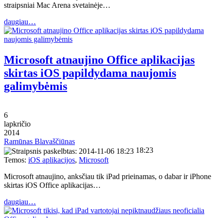
straipsniai Mac Arena svetainėje…
daugiau…
Microsoft atnaujino Office aplikacijas
skirtas iOS papildydama naujomis
galimybėmis
6
lapkričio
2014
Ramūnas Blavaščiūnas
18:23
Temos:
iOS aplikacijos
,
Microsoft
Microsoft atnaujino, anksčiau tik iPad prieinamas, o dabar ir iPhone
skirtas iOS Office aplikacijas…
daugiau…