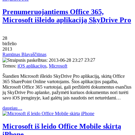
Prenumeruojantiems Office 365,
Microsoft išleido aplikaciją SkyDrive Pro
28
birželio
2013
Ramūnas Blavaščiūnas
23:27
Temos:
iOS aplikacijos
,
Microsoft
Šiandien Microsoft išleido SkyDrive Pro aplikaciją, skirtą Office
365 SharePoint Online vartotojams. Šios aplikacijos pagalba,
Microsoft Office 365 vartotojai, gali peržiūrėti dokumentus esančius
jų SkyDrive Pro aplanke, pažymėti kuriuos dokumentus nori turėti
savo iOS įrenginyje, kad galėtų jais naudotis net neturėdami…
daugiau…
Microsoft iš leido Office Mobile skirtą
iPhone