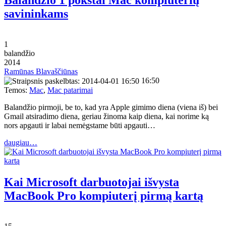
savininkams
1
balandžio
2014
Ramūnas Blavaščiūnas
16:50
Temos:
Mac
,
Mac patarimai
Balandžio pirmoji, be to, kad yra Apple gimimo diena (viena iš) bei
Gmail atsiradimo diena, geriau žinoma kaip diena, kai norime ką
nors apgauti ir labai nemėgstame būti apgauti…
daugiau…
Kai Microsoft darbuotojai išvysta
MacBook Pro kompiuterį pirmą kartą