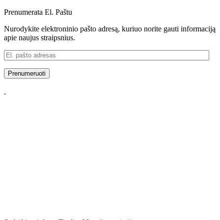
Prenumerata El. Paštu
Nurodykite elektroninio pašto adresą, kuriuo norite gauti informaciją
apie naujus straipsnius.
El.
pašto
adresas
Prenumeruoti