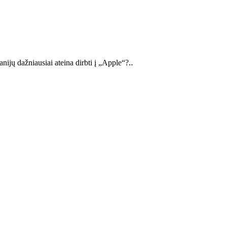
anijų dažniausiai ateina dirbti į „Apple“?‥