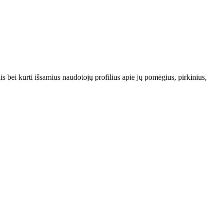
s bei kurti išsamius naudotojų profilius apie jų pomėgius, pirkinius,