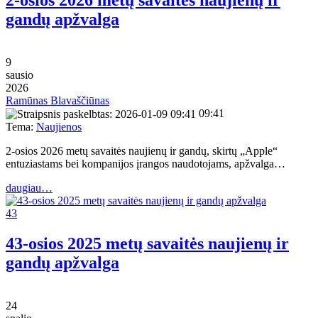
gandų apžvalga
9
sausio
2026
Ramūnas Blavaščiūnas
09:41
Tema:
Naujienos
2-osios 2026 metų savaitės naujienų ir gandų, skirtų „Apple“
entuziastams bei kompanijos įrangos naudotojams, apžvalga…
daugiau…
43
43-osios 2025 metų savaitės naujienų ir
gandų apžvalga
24