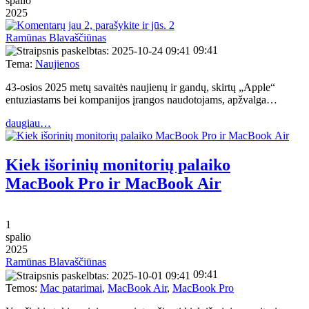
spalio
2025
2
Ramūnas Blavaščiūnas
09:41
Tema:
Naujienos
43-osios 2025 metų savaitės naujienų ir gandų, skirtų „Apple“
entuziastams bei kompanijos įrangos naudotojams, apžvalga…
daugiau…
Kiek išorinių monitorių palaiko
MacBook Pro ir MacBook Air
1
spalio
2025
Ramūnas Blavaščiūnas
09:41
Temos:
Mac patarimai
,
MacBook Air
,
MacBook Pro