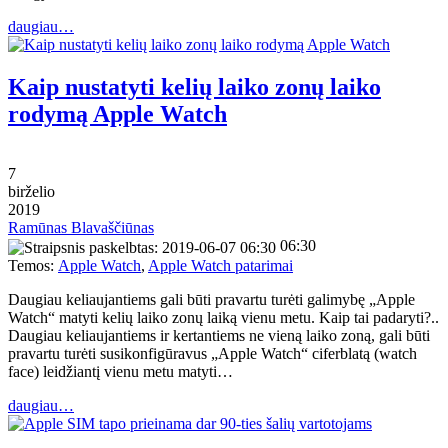
daugiau…
Kaip nustatyti kelių laiko zonų laiko
rodymą Apple Watch
7
birželio
2019
Ramūnas Blavaščiūnas
06:30
Temos:
Apple Watch
,
Apple Watch patarimai
Daugiau keliaujantiems gali būti pravartu turėti galimybę „Apple
Watch“ matyti kelių laiko zonų laiką vienu metu. Kaip tai padaryti?..
Daugiau keliaujantiems ir kertantiems ne vieną laiko zoną, gali būti
pravartu turėti susikonfigūravus „Apple Watch“ ciferblatą (watch
face) leidžiantį vienu metu matyti…
daugiau…