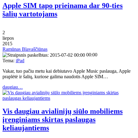
Apple SIM tapo prieinama dar 90-ties
šalių vartotojams
2
liepos
2015
Ramūnas Blavaščiūnas
00:00
Tema:
iPad
Vakar, tuo pačiu metu kai debiutavo Apple Music paslauga, Apple
praplėtė ir šalių, kuriose galima naudotis Apple SIM…
daugiau…
Vis daugiau avialinijų siūlo mobiliems
įrenginiams skirtas paslaugas
keliaujantiems