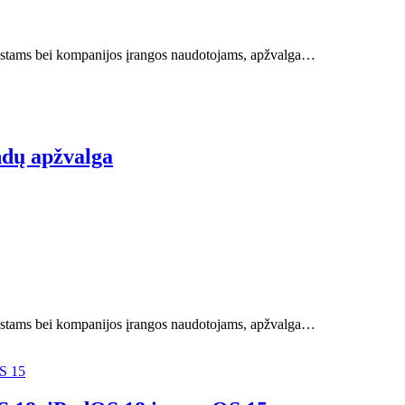
ziastams bei kompanijos įrangos naudotojams, apžvalga…
ndų apžvalga
ziastams bei kompanijos įrangos naudotojams, apžvalga…