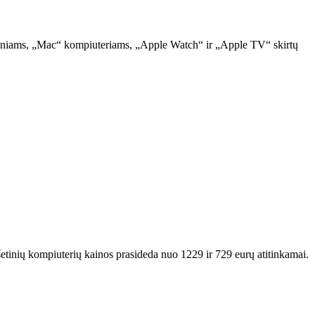
enginiams, „Mac“ kompiuteriams, „Apple Watch“ ir „Apple TV“ skirtų
etinių kompiuterių kainos prasideda nuo 1229 ir 729 eurų atitinkamai.