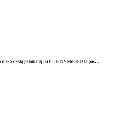
inio disko dėklą palaikantį iki 8 TB NVMe SSD talpas…