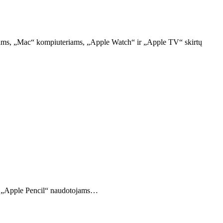
iniams, „Mac“ kompiuteriams, „Apple Watch“ ir „Apple TV“ skirtų
tos „Apple Pencil“ naudotojams…