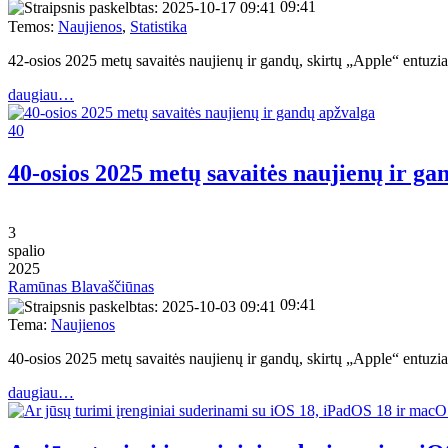
09:41
Temos:
Naujienos
,
Statistika
42-osios 2025 metų savaitės naujienų ir gandų, skirtų „Apple“ entu
daugiau…
40
40-osios 2025 metų savaitės naujienų ir ga
3
spalio
2025
Ramūnas Blavaščiūnas
09:41
Tema:
Naujienos
40-osios 2025 metų savaitės naujienų ir gandų, skirtų „Apple“ entu
daugiau…