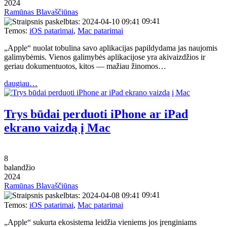
2024
Ramūnas Blavaščiūnas
09:41
Temos:
iOS patarimai
,
Mac patarimai
„Apple“ nuolat tobulina savo aplikacijas papildydama jas naujomis
galimybėmis. Vienos galimybės aplikacijose yra akivaizdžios ir
geriau dokumentuotos, kitos — mažiau žinomos…
daugiau…
Trys būdai perduoti iPhone ar iPad
ekrano vaizdą į Mac
8
balandžio
2024
Ramūnas Blavaščiūnas
09:41
Temos:
iOS patarimai
,
Mac patarimai
„Apple“ sukurta ekosistema leidžia vieniems jos įrenginiams