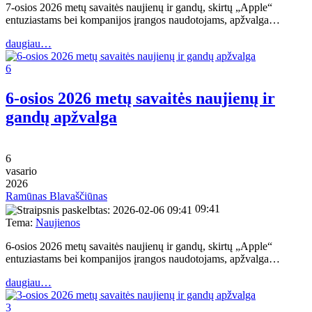
7-osios 2026 metų savaitės naujienų ir gandų, skirtų „Apple“
entuziastams bei kompanijos įrangos naudotojams, apžvalga…
daugiau…
6
6-osios 2026 metų savaitės naujienų ir
gandų apžvalga
6
vasario
2026
Ramūnas Blavaščiūnas
09:41
Tema:
Naujienos
6-osios 2026 metų savaitės naujienų ir gandų, skirtų „Apple“
entuziastams bei kompanijos įrangos naudotojams, apžvalga…
daugiau…
3