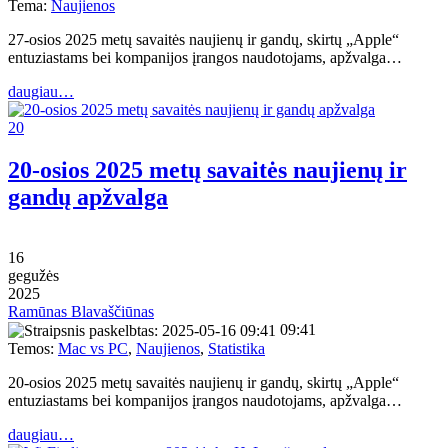
Tema:
Naujienos
27-osios 2025 metų savaitės naujienų ir gandų, skirtų „Apple“
entuziastams bei kompanijos įrangos naudotojams, apžvalga…
daugiau…
20
20-osios 2025 metų savaitės naujienų ir
gandų apžvalga
16
gegužės
2025
Ramūnas Blavaščiūnas
09:41
Temos:
Mac vs PC
,
Naujienos
,
Statistika
20-osios 2025 metų savaitės naujienų ir gandų, skirtų „Apple“
entuziastams bei kompanijos įrangos naudotojams, apžvalga…
daugiau…