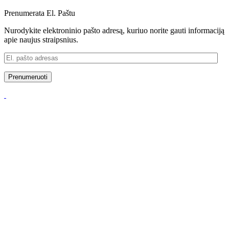
Prenumerata El. Paštu
Nurodykite elektroninio pašto adresą, kuriuo norite gauti informaciją
apie naujus straipsnius.
El.
pašto
adresas
Prenumeruoti