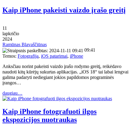
Kaip iPhone pakeisti vaizdo įrašo greitį
11
lapkričio
2024
Ramūnas Blavaščiūnas
09:41
Temos:
Fotografija
,
iOS patarimai
,
iPhone
Anksčiau norint pakeisti vaizdo įrašo rodymo greitį, reikėdavo
naudoti kitų kūrėjų sukurtas aplikacijas. „iOS 18“ tai labai lengvai
galima padaryti nediegiant jokios papildomos programinės
įrangos…
daugiau…
Kaip iPhone fotografuoti ilgos
ekspozicijos nuotraukas