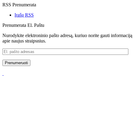
RSS Prenumerata
Įrašų RSS
Prenumerata El. Paštu
Nurodykite elektroninio pašto adresą, kuriuo norite gauti informaciją
apie naujus straipsnius.
El.
pašto
adresas
Prenumeruoti