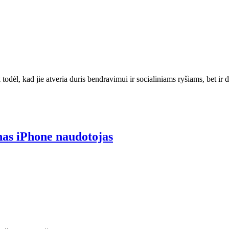
 todėl, kad jie atveria duris bendravimui ir socialiniams ryšiams, bet ir
enas iPhone naudotojas