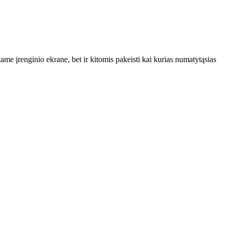
e įrenginio ekrane, bet ir kitomis pakeisti kai kurias numatytąsias