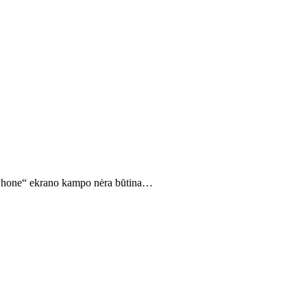
o „iPhone“ ekrano kampo nėra būtina…