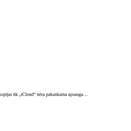
nų kopijas tik „iCloud“ nėra pakankama apsauga…