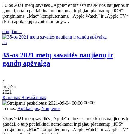
36-os 2021 metų savaitės „Apple“ entuziastams skirtos naujienos ir
gandai, o taip pat laikinai nemokamai ir pigiau platinamų: „iOS“
įrenginiams, „Mac“ kompiuteriams, „Apple Watch“ ir „Apple TV“
skirtų aplikacijų savaitės rinkinys…
daugiau…
35
35-os 2021 metų savaitės naujienų ir
gandų apžvalga
4
rugsėjo
2021
Ramūnas Blavaščiūnas
00:00
Temos:
Aplikacijos
,
Naujienos
35-os 2021 metų savaitės „Apple“ entuziastams skirtos naujienos ir
gandai, o taip pat laikinai nemokamai ir pigiau platinamų: „iOS“
įrenginiams, „Mac“ kompiuteriams, „Apple Watch“ ir „Apple TV“