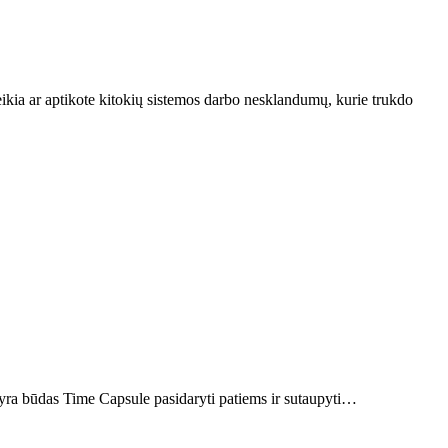
eikia ar aptikote kitokių sistemos darbo nesklandumų, kurie trukdo
 - yra būdas Time Capsule pasidaryti patiems ir sutaupyti…