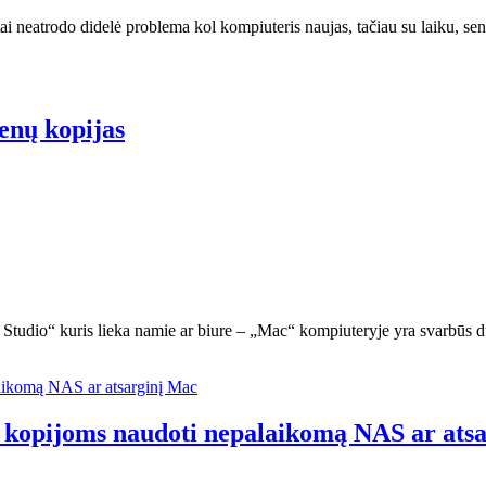
ai neatrodo didelė problema kol kompiuteris naujas, tačiau su laiku, sen
enų kopijas
 Studio“ kuris lieka namie ar biure – „Mac“ kompiuteryje yra svarbūs 
kopijoms naudoti nepalaikomą NAS ar ats