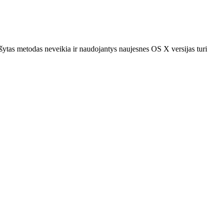
ytas metodas neveikia ir naudojantys naujesnes OS X versijas turi