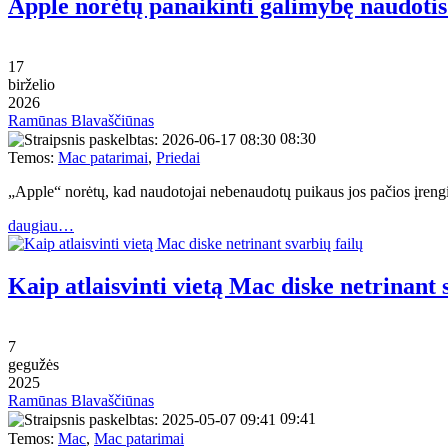
Apple norėtų panaikinti galimybę naudotis
17
birželio
2026
Ramūnas Blavaščiūnas
08:30
Temos:
Mac patarimai
,
Priedai
„Apple“ norėtų, kad naudotojai nebenaudotų puikaus jos pačios įrengin
daugiau…
Kaip atlaisvinti vietą Mac diske netrinant 
7
gegužės
2025
Ramūnas Blavaščiūnas
09:41
Temos:
Mac
,
Mac patarimai