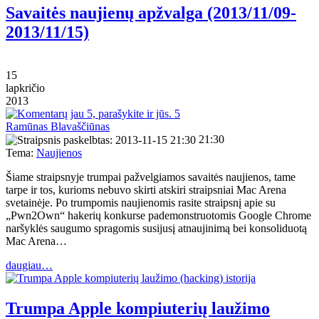
Savaitės naujienų apžvalga (2013/11/09-
2013/11/15)
15
lapkričio
2013
5
Ramūnas Blavaščiūnas
21:30
Tema:
Naujienos
Šiame straipsnyje trumpai pažvelgiamos savaitės naujienos, tame
tarpe ir tos, kurioms nebuvo skirti atskiri straipsniai Mac Arena
svetainėje. Po trumpomis naujienomis rasite straipsnį apie su
„Pwn2Own“ hakerių konkurse pademonstruotomis Google Chrome
naršyklės saugumo spragomis susijusį atnaujinimą bei konsoliduotą
Mac Arena…
daugiau…
Trumpa Apple kompiuterių laužimo