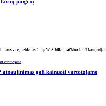
kurių jungčių
kodaros viceprezidentas Philip W. Schiller paaiškino kodėl kompanij
 atnaujinimas gali kainuoti vartotojams