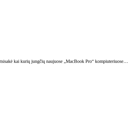
a atsisakė kai kurių jungčių naujuose „MacBook Pro“ kompiuteriuose…