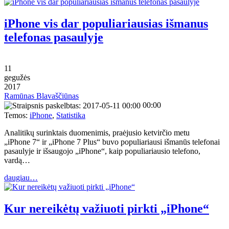
iPhone vis dar populiariausias išmanus
telefonas pasaulyje
11
gegužės
2017
Ramūnas Blavaščiūnas
00:00
Temos:
iPhone
,
Statistika
Analitikų surinktais duomenimis, praėjusio ketvirčio metu
„iPhone 7“ ir „iPhone 7 Plus“ buvo populiariausi išmanūs telefonai
pasaulyje ir išsaugojo „iPhone“, kaip populiariausio telefono,
vardą…
daugiau…
Kur nereikėtų važiuoti pirkti „iPhone“