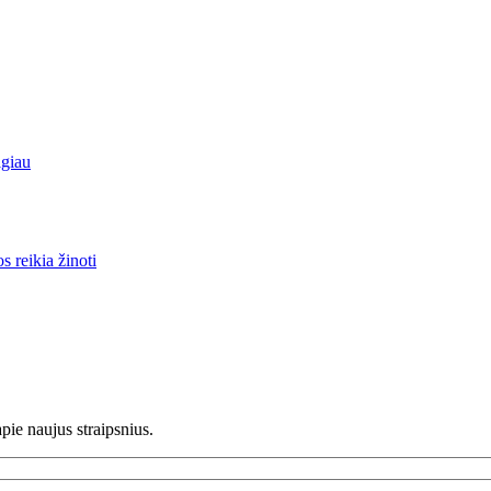
lgiau
 reikia žinoti
pie naujus straipsnius.