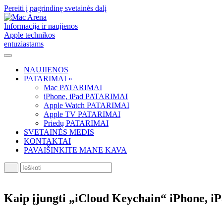
Pereiti į pagrindinę svetainės dalį
Informacija ir naujienos
Apple technikos
entuziastams
NAUJIENOS
PATARIMAI »
Mac PATARIMAI
iPhone, iPad PATARIMAI
Apple Watch PATARIMAI
Apple TV PATARIMAI
Priedų PATARIMAI
SVETAINĖS MEDIS
KONTAKTAI
PAVAIŠINKITE MANE KAVA
Ieškoti
Kaip įjungti „iCloud Keychain“ iPhone, iP