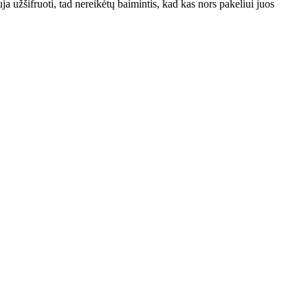
 užšifruoti, tad nereikėtų baimintis, kad kas nors pakeliui juos