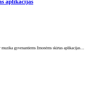
s aplikacijas
 ir muzika gyvenantiems žmonėms skirtas aplikacijas…