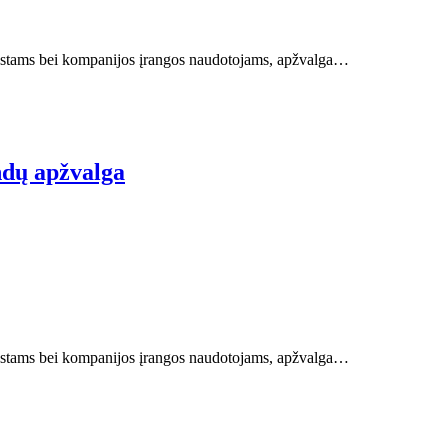
ziastams bei kompanijos įrangos naudotojams, apžvalga…
ndų apžvalga
ziastams bei kompanijos įrangos naudotojams, apžvalga…