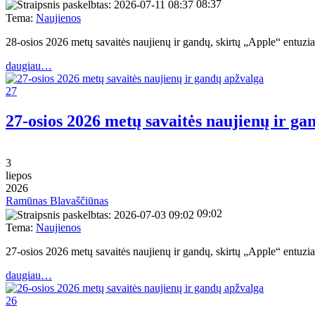
08:37
Tema:
Naujienos
28-osios 2026 metų savaitės naujienų ir gandų, skirtų „Apple“ entu
daugiau…
27
27-osios 2026 metų savaitės naujienų ir ga
3
liepos
2026
Ramūnas Blavaščiūnas
09:02
Tema:
Naujienos
27-osios 2026 metų savaitės naujienų ir gandų, skirtų „Apple“ entu
daugiau…
26