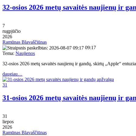
32-osios 2026 metų savaitės naujienų ir ga
7
rugpjūčio
2026
Ramūnas Blavaščiūnas
09:17
Tema:
Naujienos
32-osios 2026 metų savaitės naujienų ir gandų, skirtų „Apple“ entu
daugiau…
31
31-osios 2026 metų savaitės naujienų ir ga
31
liepos
2026
Ramūnas Blavaščiūnas