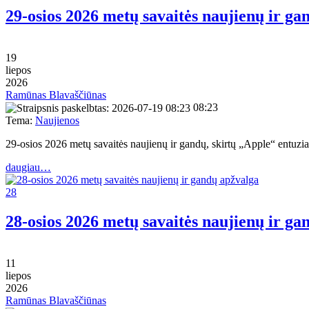
29-osios 2026 metų savaitės naujienų ir ga
19
liepos
2026
Ramūnas Blavaščiūnas
08:23
Tema:
Naujienos
29-osios 2026 metų savaitės naujienų ir gandų, skirtų „Apple“ entu
daugiau…
28
28-osios 2026 metų savaitės naujienų ir ga
11
liepos
2026
Ramūnas Blavaščiūnas