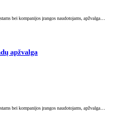
ziastams bei kompanijos įrangos naudotojams, apžvalga…
ndų apžvalga
ziastams bei kompanijos įrangos naudotojams, apžvalga…