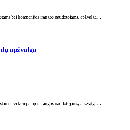
ziastams bei kompanijos įrangos naudotojams, apžvalga…
ndų apžvalga
ziastams bei kompanijos įrangos naudotojams, apžvalga…