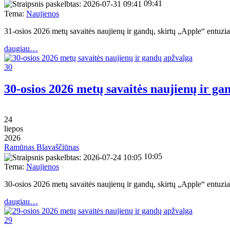
09:41
Tema:
Naujienos
31-osios 2026 metų savaitės naujienų ir gandų, skirtų „Apple“ entu
daugiau…
30
30-osios 2026 metų savaitės naujienų ir ga
24
liepos
2026
Ramūnas Blavaščiūnas
10:05
Tema:
Naujienos
30-osios 2026 metų savaitės naujienų ir gandų, skirtų „Apple“ entu
daugiau…
29