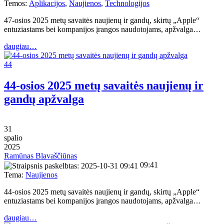
Temos:
Aplikacijos
,
Naujienos
,
Technologijos
47-osios 2025 metų savaitės naujienų ir gandų, skirtų „Apple“
entuziastams bei kompanijos įrangos naudotojams, apžvalga…
daugiau…
44
44-osios 2025 metų savaitės naujienų ir
gandų apžvalga
31
spalio
2025
Ramūnas Blavaščiūnas
09:41
Tema:
Naujienos
44-osios 2025 metų savaitės naujienų ir gandų, skirtų „Apple“
entuziastams bei kompanijos įrangos naudotojams, apžvalga…
daugiau…