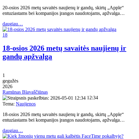
20-osios 2026 metų savaitės naujienų ir gandų, skirtų „Apple“
entuziastams bei kompanijos įrangos naudotojams, apžvalga…
daugiau…
18
18-osios 2026 metų savaitės naujienų ir
gandų apžvalga
1
gegužės
2026
Ramūnas Blavaščiūnas
12:34
Tema:
Naujienos
18-osios 2026 metų savaitės naujienų ir gandų, skirtų „Apple“
entuziastams bei kompanijos įrangos naudotojams, apžvalga…
daugiau…