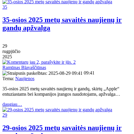
35
35-osios 2025 metų savaitės naujienų ir
gandų apžvalga
29
rugpjūčio
2025
2
Ramūnas Blavaščiūnas
09:41
Tema:
Naujienos
35-osios 2025 metų savaitės naujienų ir gandų, skirtų „Apple“
entuziastams bei kompanijos įrangos naudotojams, apžvalga…
daugiau…
29
29-osios 2025 metų savaitės naujienų ir