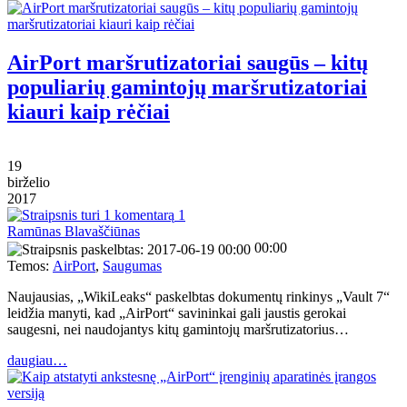
AirPort maršrutizatoriai saugūs – kitų
populiarių gamintojų maršrutizatoriai
kiauri kaip rėčiai
19
birželio
2017
1
Ramūnas Blavaščiūnas
00:00
Temos:
AirPort
,
Saugumas
Naujausias, „WikiLeaks“ paskelbtas dokumentų rinkinys „Vault 7“
leidžia manyti, kad „AirPort“ savininkai gali jaustis gerokai
saugesni, nei naudojantys kitų gamintojų maršrutizatorius…
daugiau…