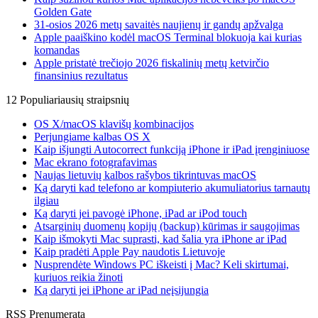
Golden Gate
31-osios 2026 metų savaitės naujienų ir gandų apžvalga
Apple paaiškino kodėl macOS Terminal blokuoja kai kurias
komandas
Apple pristatė trečiojo 2026 fiskalinių metų ketvirčio
finansinius rezultatus
12 Populiariausių straipsnių
OS X/macOS klavišų kombinacijos
Perjungiame kalbas OS X
Kaip išjungti Autocorrect funkciją iPhone ir iPad įrenginiuose
Mac ekrano fotografavimas
Naujas lietuvių kalbos rašybos tikrintuvas macOS
Ką daryti kad telefono ar kompiuterio akumuliatorius tarnautų
ilgiau
Ką daryti jei pavogė iPhone, iPad ar iPod touch
Atsarginių duomenų kopijų (backup) kūrimas ir saugojimas
Kaip išmokyti Mac suprasti, kad šalia yra iPhone ar iPad
Kaip pradėti Apple Pay naudotis Lietuvoje
Nusprendėte Windows PC iškeisti į Mac? Keli skirtumai,
kuriuos reikia žinoti
Ką daryti jei iPhone ar iPad neįsijungia
RSS Prenumerata