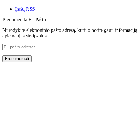
Įrašų RSS
Prenumerata El. Paštu
Nurodykite elektroninio pašto adresą, kuriuo norite gauti informaciją
apie naujus straipsnius.
El.
pašto
adresas
Prenumeruoti