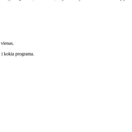
 vienas.
du i kokia programa.