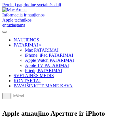
Pereiti į pagrindinę svetainės dalį
Informacija ir naujienos
Apple technikos
entuziastams
NAUJIENOS
PATARIMAI »
Mac PATARIMAI
iPhone, iPad PATARIMAI
Apple Watch PATARIMAI
Apple TV PATARIMAI
Priedų PATARIMAI
SVETAINĖS MEDIS
KONTAKTAI
PAVAIŠINKITE MANE KAVA
Ieškoti
Apple atnaujino Aperture ir iPhoto