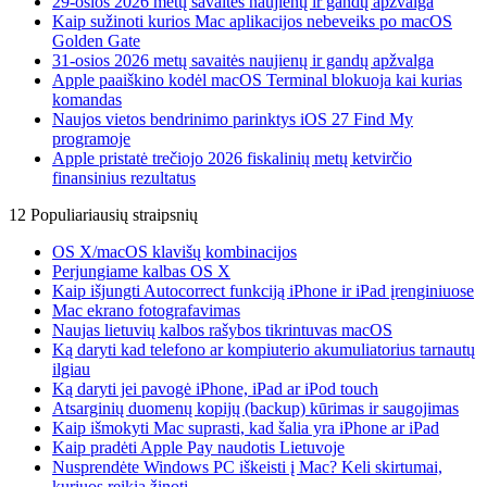
29-osios 2026 metų savaitės naujienų ir gandų apžvalga
Kaip sužinoti kurios Mac aplikacijos nebeveiks po macOS
Golden Gate
31-osios 2026 metų savaitės naujienų ir gandų apžvalga
Apple paaiškino kodėl macOS Terminal blokuoja kai kurias
komandas
Naujos vietos bendrinimo parinktys iOS 27 Find My
programoje
Apple pristatė trečiojo 2026 fiskalinių metų ketvirčio
finansinius rezultatus
12 Populiariausių straipsnių
OS X/macOS klavišų kombinacijos
Perjungiame kalbas OS X
Kaip išjungti Autocorrect funkciją iPhone ir iPad įrenginiuose
Mac ekrano fotografavimas
Naujas lietuvių kalbos rašybos tikrintuvas macOS
Ką daryti kad telefono ar kompiuterio akumuliatorius tarnautų
ilgiau
Ką daryti jei pavogė iPhone, iPad ar iPod touch
Atsarginių duomenų kopijų (backup) kūrimas ir saugojimas
Kaip išmokyti Mac suprasti, kad šalia yra iPhone ar iPad
Kaip pradėti Apple Pay naudotis Lietuvoje
Nusprendėte Windows PC iškeisti į Mac? Keli skirtumai,
kuriuos reikia žinoti