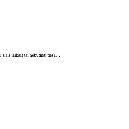
 šiais laikais tai nebūtinai tiesa…