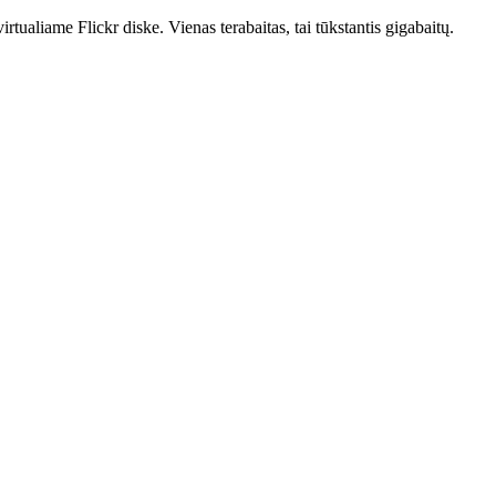
tualiame Flickr diske. Vienas terabaitas, tai tūkstantis gigabaitų.