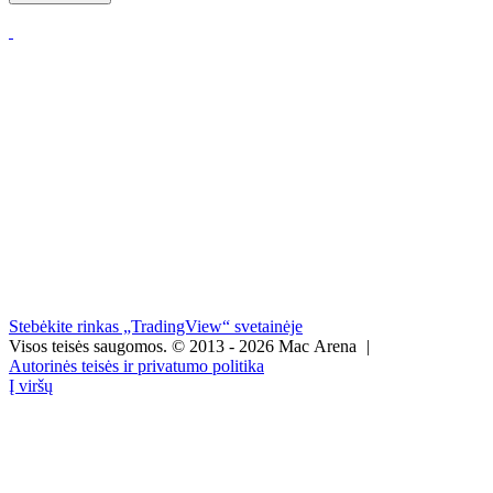
Stebėkite rinkas „TradingView“ svetainėje
Visos teisės saugomos.
© 2013 - 2026 Mac Arena
|
Autorinės teisės ir privatumo politika
Į viršų