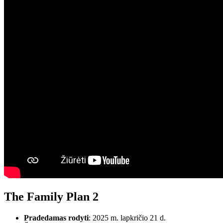
The Family Plan 2
Pradedamas rodyti
: 2025 m. lapkričio 21 d.