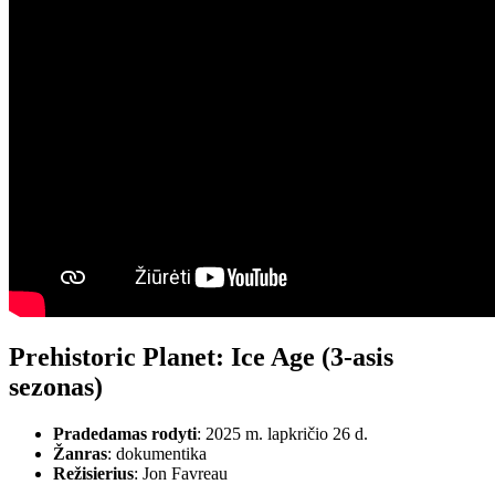
Prehistoric Planet: Ice Age (3-asis
sezonas)
Pradedamas rodyti
: 2025 m. lapkričio 26 d.
Žanras
: dokumentika
Režisierius
: Jon Favreau