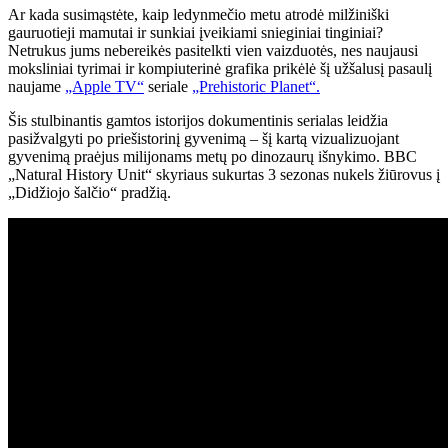
Ar kada susimąstėte, kaip ledynmečio metu atrodė milžiniški
gauruotieji mamutai ir sunkiai įveikiami snieginiai tinginiai?
Netrukus jums nebereikės pasitelkti vien vaizduotės, nes naujausi
moksliniai tyrimai ir kompiuterinė grafika prikėlė šį užšalusį pasaulį
naujame
„Apple TV“
seriale
„Prehistoric Planet“.
Šis stulbinantis gamtos istorijos dokumentinis serialas leidžia
pasižvalgyti po priešistorinį gyvenimą – šį kartą vizualizuojant
gyvenimą praėjus milijonams metų po dinozaurų išnykimo. BBC
„Natural History Unit“ skyriaus sukurtas 3 sezonas nukels žiūrovus į
„Didžiojo šalčio“ pradžią.