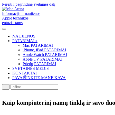
Pereiti į pagrindinę svetainės dalį
Informacija ir naujienos
Apple technikos
entuziastams
NAUJIENOS
PATARIMAI »
Mac PATARIMAI
iPhone, iPad PATARIMAI
Apple Watch PATARIMAI
Apple TV PATARIMAI
Priedų PATARIMAI
SVETAINĖS MEDIS
KONTAKTAI
PAVAIŠINKITE MANE KAVA
Ieškoti
Kaip kompiuterinį namų tinklą ir savo duo